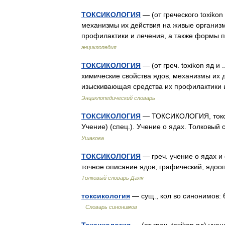
ТОКСИКОЛОГИЯ
— (от греческого toxikon
механизмы их действия на живые организм
профилактики и лечения, а также формы
энциклопедия
ТОКСИКОЛОГИЯ
— (от греч. toxikon яд и
химические свойства ядов, механизмы их 
изыскивающая средства их профилактики
Энциклопедический словарь
ТОКСИКОЛОГИЯ
— ТОКСИКОЛОГИЯ, токсикол
Учение) (спец.). Учение о ядах. Толковый
Ушакова
ТОКСИКОЛОГИЯ
— греч. учение о ядах и
точное описание ядов; графический, ядоо
Толковый словарь Даля
токсикология
— сущ., кол во синонимов: 6
Словарь синонимов